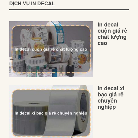
DỊCH VỤ IN DECAL
In decal
cuộn giá rẻ
chất lượng
cao
In decal xi
bạc giá rẻ
chuyên
nghiệp