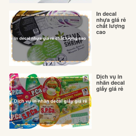
In decal
nhựa giá rẻ
chất lượng
cao
Dịch vụ in
nhãn decal
giấy giá rẻ