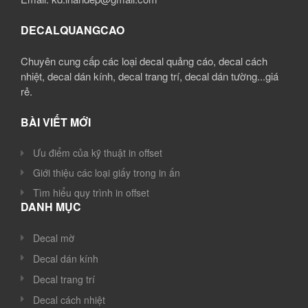
DECALQUANGCAO
Chuyên cung cấp các loại decal quảng cáo, decal cách
nhiệt, decal dán kính, decal trang trí, decal dán tường...giá
rẻ.
BÀI VIẾT MỚI
Ưu điểm của kỹ thuật in offset
Giới thiệu các loại giấy trong in ấn
Tìm hiểu quy trình in offset
DANH MỤC
Decal mờ
Decal dán kính
Decal trang trí
Decal cách nhiệt