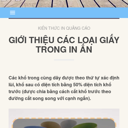
KIẾN THỨC IN QUẢNG CÁO
GIỚI THIỆU CÁC LOẠI GIẤY
TRONG IN ẤN
Các khổ trong cùng dãy được theo thứ tự xác định
lùi, khổ sau có diện tích bằng 50% diện tích khổ
trước (được chia bằng cách cắt khổ trước theo
đường cắt song song với cạnh ngắn).