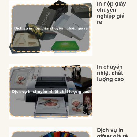
In hộp giấy
chuyên
nghiệp giá
rẻ
In chuyển
nhiệt chất
lượng cao
Dịch vụ in
offset giá rẻ