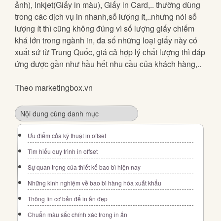
ảnh), Inkjet(Giấy in màu), Giấy in Card,.. thường dùng
trong các dịch vụ in nhanh,số lượng ít,..nhưng nói số
lượng ít thì cũng không đúng vì số lượng giấy chiếm
khá lớn trong ngành in, đa số những loại giấy này có
xuất sứ từ Trung Quốc, giá cả hợp lý chất lượng thì đáp
ứng được gần như hầu hết nhu cầu của khách hàng,..
Theo marketingbox.vn
Nội dung cùng danh mục
Ưu điểm của kỹ thuật in offset
Tìm hiểu quy trình in offset
Sự quan trọng của thiết kế bao bì hiện nay
Những kinh nghiệm về bao bì hàng hóa xuất khẩu
Thông tin cơ bản để in ấn đẹp
Chuẩn màu sắc chính xác trong in ấn