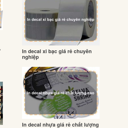
ừ
In decal xi bạc giá rẻ chuyên
nghiệp
In decal nhựa giá rẻ chất lượng