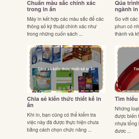
Chuẩn màu sắc chính xác
Qúa trình
trong in ấn
ngành in
Máy in kết hợp các màu sắc để các
So với các 
thông số kỹ thuật chính xác như
phun có nhữ
trong những cuốn sách ...
thành và kh
Chia sẻ kiến thức thiết kế in
Tìm hiểu
ấn
Những loại
Khi in, bạn cũng có thể kiểm tra
được biến t
việc này đã được thực hiện chưa
nhựa tổng
bằng cách chọn chức năng ...
đươc ...