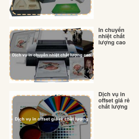
In chuyển
nhiệt chất
lượng cao
Dịch vụ in
offset giá rẻ
chất lượng