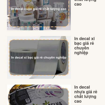
cao
In decal xi
bạc giá rẻ
chuyên
nghiệp
In decal
nhựa giá rẻ
chất lượng
cao