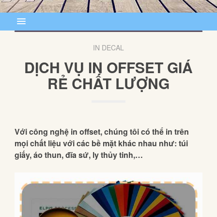
IN DECAL
DỊCH VỤ IN OFFSET GIÁ
RẺ CHẤT LƯỢNG
Với công nghệ in offset, chúng tôi có thể in trên
mọi chất liệu với các bề mặt khác nhau như: túi
giấy, áo thun, đĩa sứ, ly thủy tinh,…