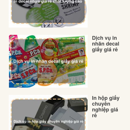
Dịch vụ in
nhãn decal
giấy giá rẻ
In hộp giấy
chuyên
nghiệp giá
rẻ