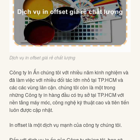
Dịch vụ in offset giá rẻ chất lượng
Công ty In Ấn chúng tôi với nhiều năm kinh nghiệm và
đã làm việc với nhiều đối tác lớn nhỏ tại TP.HCM và
các các vùng lân cận. chúng tôi còn là một trong
những Công ty in hàng đầu có trụ sở tại TP.HCM với
nền tảng máy móc, công nghệ kỹ thuật cao và tiên tiến
luôn được cập nhật.
In offset là một dịch vụ mạnh của công ty chúng tôi.
Đến với dịch vụ in ấn của Công ty chúng tôi, bạn sẽ