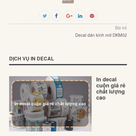
Facebook
Twitter
Google+
LinkedIn
Pinterest
Bài kế
Decal dán kính mờ DKM02
DỊCH VỤ IN DECAL
In decal
cuộn giá rẻ
chất lượng
cao