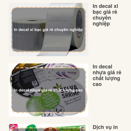
In decal xi
bạc giá rẻ
chuyên
nghiệp
In decal
nhựa giá rẻ
chất lượng
cao
Dịch vụ in