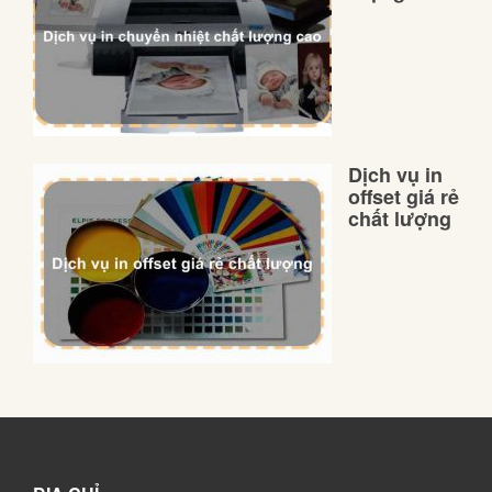
Dịch vụ in
offset giá rẻ
chất lượng