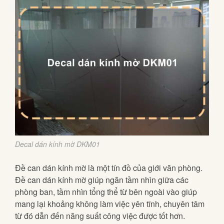
Decal dán kính mờ DKM01
Đề can dán kính mờ là một tín đồ của giới văn phòng.
Đề can dán kính mờ giúp ngăn tầm nhìn giữa các
phòng ban, tầm nhìn tổng thể từ bên ngoài vào giúp
mang lại khoảng không làm việc yên tĩnh, chuyên tâm
từ đó dẫn đến năng suất công việc được tốt hơn.