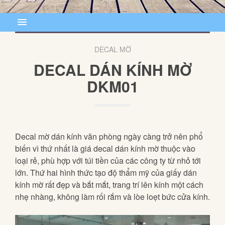
DECAL MỜ
DECAL DÁN KÍNH MỜ
DKM01
Decal mờ dán kính văn phòng ngày càng trở nên phổ
biến vì thứ nhất là giá decal dán kính mờ thuộc vào
loại rẻ, phù hợp với túi tiền của các công ty từ nhỏ tới
lớn. Thứ hai hình thức tạo độ thẩm mỹ của giấy dán
kính mờ rất đẹp và bắt mắt, trang trí lên kính một cách
nhẹ nhàng, không làm rối rắm và lòe loẹt bức cửa kính.