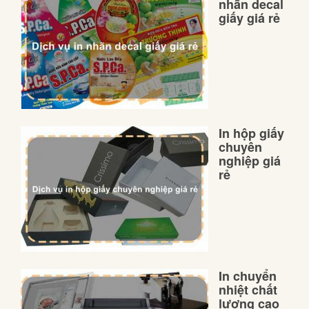
nhãn decal
giấy giá rẻ
In hộp giấy
chuyên
nghiệp giá
rẻ
In chuyển
nhiệt chất
lượng cao