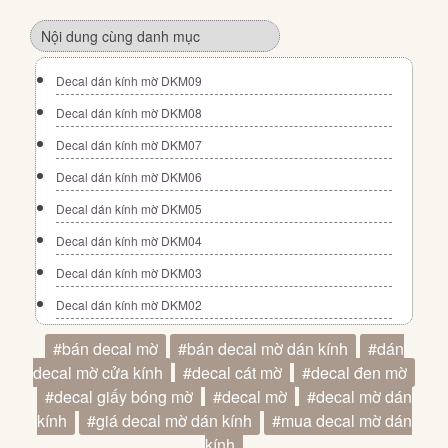
Nội dung cùng danh mục
Decal dán kính mờ DKM09
Decal dán kính mờ DKM08
Decal dán kính mờ DKM07
Decal dán kính mờ DKM06
Decal dán kính mờ DKM05
Decal dán kính mờ DKM04
Decal dán kính mờ DKM03
Decal dán kính mờ DKM02
#bán decal mờ
#bán decal mờ dán kính
#dán
decal mờ cửa kính
#decal cát mờ
#decal đen mờ
#decal giấy bóng mờ
#decal mờ
#decal mờ dán
kính
#giá decal mờ dán kính
#mua decal mờ dán
kính