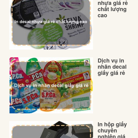
nhựa giá rẻ
chất lượng
cao
Dịch vụ in
nhãn decal
giấy giá rẻ
In hộp giấy
chuyên
nghiệp giá