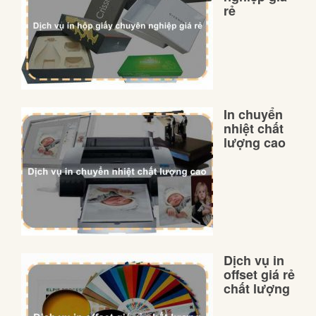
rẻ
In chuyển
nhiệt chất
lượng cao
Dịch vụ in
offset giá rẻ
chất lượng