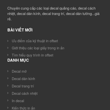
Chuyên cung cấp các loại decal quảng cáo, decal cách
nhiệt, decal dán kính, decal trang trí, decal dán tường...giá
rẻ.
BÀI VIẾT MỚI
Ưu điểm của kỹ thuật in offset
Giới thiệu các loại giấy trong in ấn
Tìm hiểu quy trình in offset
DANH MỤC
Decal mờ
Decal dán kính
Decal trang trí
Decal cách nhiệt
In decal
Kiến thức in ấn