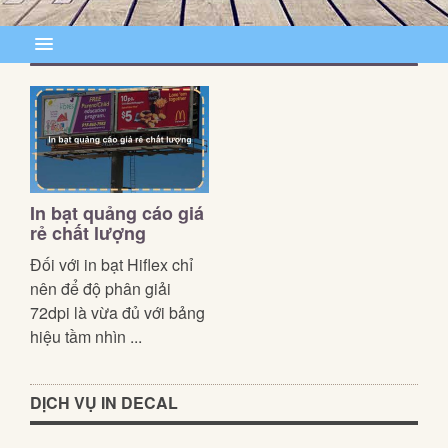
In bạt quảng cáo giá
rẻ chất lượng
Đối với in bạt Hiflex chỉ
nên để độ phân giải
72dpi là vừa đủ với bảng
hiệu tầm nhìn ...
DỊCH VỤ IN DECAL