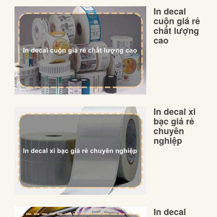
In decal
cuộn giá rẻ
chất lượng
cao
In decal xi
bạc giá rẻ
chuyên
nghiệp
In decal