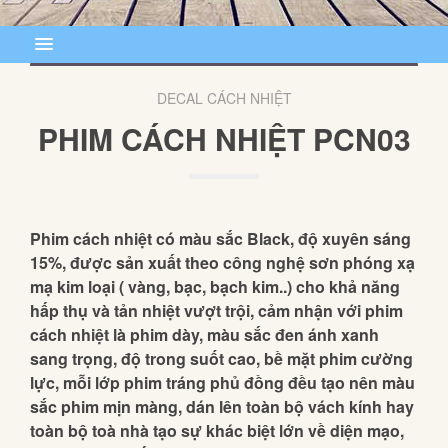
DECAL CÁCH NHIỆT
PHIM CÁCH NHIỆT PCN03
Phim cách nhiệt có màu sắc Black, độ xuyên sáng
15%, được sản xuất theo công nghệ sơn phóng xạ
mạ kim loại ( vàng, bạc, bạch kim..) cho khả năng
hấp thụ và tản nhiệt vượt trội, cảm nhận với phim
cách nhiệt là phim dày, màu sắc đen ánh xanh
sang trọng, độ trong suốt cao, bề mặt phim cường
lực, mỗi lớp phim tráng phủ đồng đều tạo nên màu
sắc phim mịn màng, dán lên toàn bộ vách kính hay
toàn bộ toà nhà tạo sự khác biệt lớn về diện mạo,