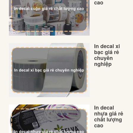
cao
In decal xi
bạc giá rẻ
chuyên
nghiệp
In decal
nhựa giá rẻ
chất lượng
cao