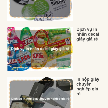
Dịch vụ in
nhãn decal
giấy giá rẻ
In hộp giấy
chuyên
nghiệp giá
rẻ