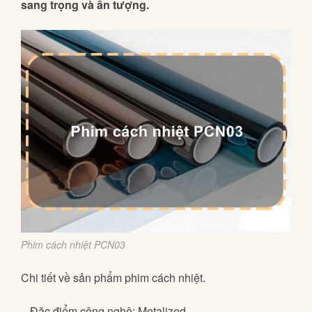
sang trọng và ấn tượng.
Phim cách nhiệt PCN03
Chi tiết về sản phẩm phim cách nhiệt.
– Đặc điểm công nghệ: Metalized