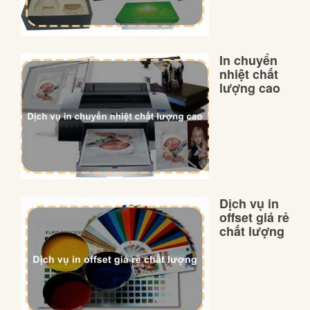
In chuyển
nhiệt chất
lượng cao
Dịch vụ in
offset giá rẻ
chất lượng