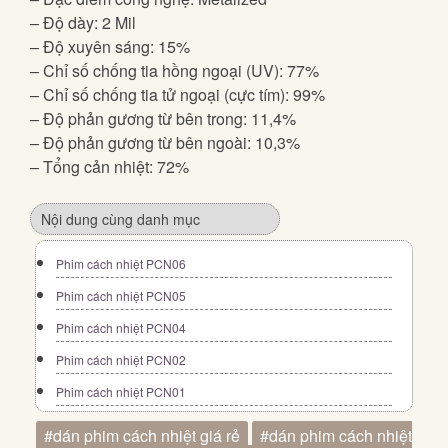
– Độ dày: 2 Mil
– Độ xuyên sáng: 15%
– Chỉ số chống tia hồng ngoại (UV): 77%
– Chỉ số chống tia tử ngoại (cực tím): 99%
– Độ phản gương từ bên trong: 11,4%
– Độ phản gương từ bên ngoài: 10,3%
– Tổng cản nhiệt: 72%
Nội dung cùng danh mục
Phim cách nhiệt PCN06
Phim cách nhiệt PCN05
Phim cách nhiệt PCN04
Phim cách nhiệt PCN02
Phim cách nhiệt PCN01
#dán phim cách nhiệt giá rẻ
#dán phim cách nhiệt