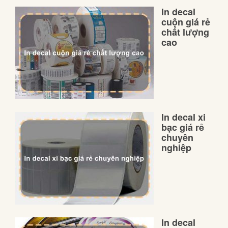
In decal
cuộn giá rẻ
chất lượng
cao
In decal xi
bạc giá rẻ
chuyên
nghiệp
In decal