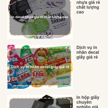
nhựa giá rẻ
chất lượng
cao
Dịch vụ in
nhãn decal
giấy giá rẻ
In hộp giấy
chuyên
nghiệp giá