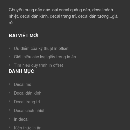
Chuyên cung cấp các loại decal quảng cáo, decal cách
nhiệt, decal dán kính, decal trang trí, decal dán tường...giá
rẻ.
BÀI VIẾT MỚI
Ưu điểm của kỹ thuật in offset
Giới thiệu các loại giấy trong in ấn
Tìm hiểu quy trình in offset
DANH MỤC
Decal mờ
Decal dán kính
Decal trang trí
Decal cách nhiệt
In decal
Kiến thức in ấn