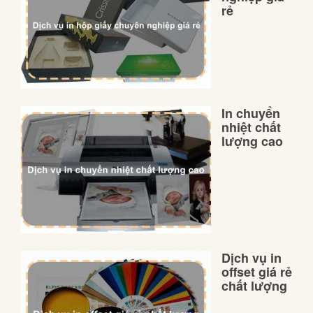
rẻ
In chuyển
nhiệt chất
lượng cao
Dịch vụ in
offset giá rẻ
chất lượng