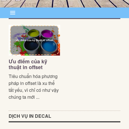
Ưu điểm của kỹ
thuật in offset
Tiêu chuẩn hóa phương
pháp in offset là xu thể
tất yếu, vì chỉ có như vậy
chúng ta mới ...
DỊCH VỤ IN DECAL