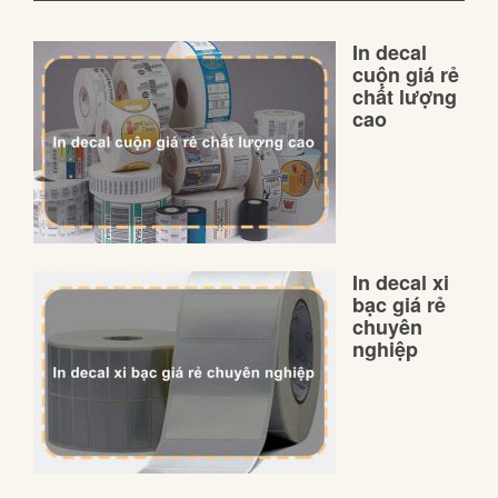
In decal
cuộn giá rẻ
chất lượng
cao
In decal xi
bạc giá rẻ
chuyên
nghiệp