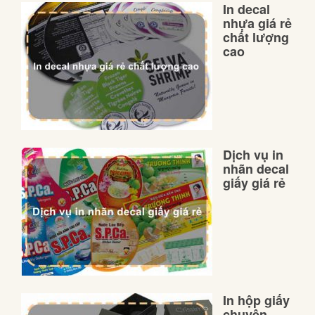
In decal
nhựa giá rẻ
chất lượng
cao
Dịch vụ in
nhãn decal
giấy giá rẻ
In hộp giấy
chuyên