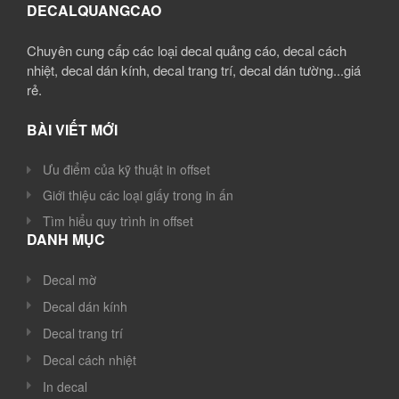
DECALQUANGCAO
Chuyên cung cấp các loại decal quảng cáo, decal cách
nhiệt, decal dán kính, decal trang trí, decal dán tường...giá
rẻ.
BÀI VIẾT MỚI
Ưu điểm của kỹ thuật in offset
Giới thiệu các loại giấy trong in ấn
Tìm hiểu quy trình in offset
DANH MỤC
Decal mờ
Decal dán kính
Decal trang trí
Decal cách nhiệt
In decal