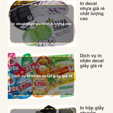
In decal
nhựa giá rẻ
chất lượng
cao
Dịch vụ in
nhãn decal
giấy giá rẻ
In hộp giấy
chuyên