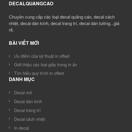
DECALQUANGCAO
Chuyên cung cấp các loại decal quảng cáo, decal cách
nhiệt, decal dán kính, decal trang trí, decal dán tường...giá
rẻ.
BÀI VIẾT MỚI
Ưu điểm của kỹ thuật in offset
Giới thiệu các loại giấy trong in ấn
Tìm hiểu quy trình in offset
DANH MỤC
Decal mờ
Decal dán kính
Decal trang trí
Decal cách nhiệt
In decal