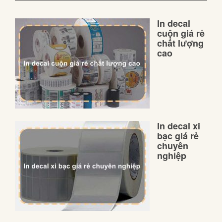
In decal
cuộn giá rẻ
chất lượng
cao
In decal xi
bạc giá rẻ
chuyên
nghiệp