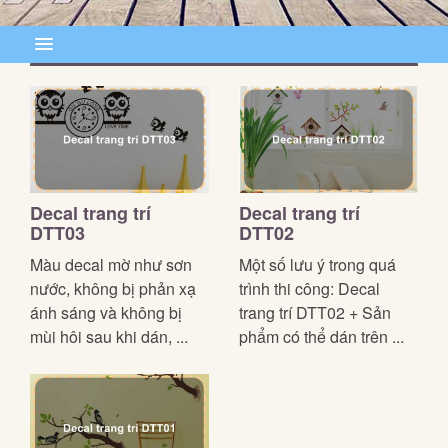
Decal trang trí
Decal trang trí
DTT03
DTT02
Màu decal mờ như sơn
Một số lưu ý trong quá
nước, không bị phản xạ
trình thi công: Decal
ánh sáng và không bị
trang trí DTT02 + Sản
mùi hôi sau khi dán, ...
phẩm có thể dán trên ...