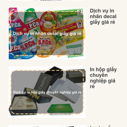
Dịch vụ in
nhãn decal
giấy giá rẻ
In hộp giấy
chuyên
nghiệp giá
rẻ