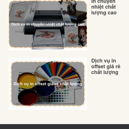
In chuyển
nhiệt chất
lượng cao
Dịch vụ in
offset giá rẻ
chất lượng