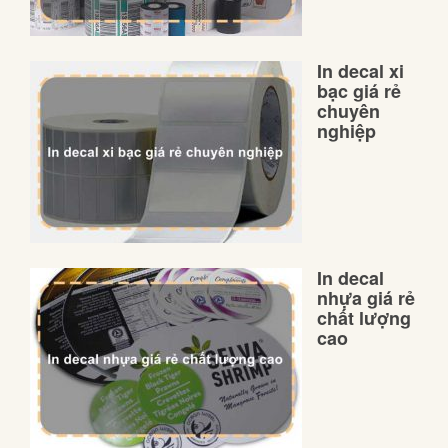
In decal xi
bạc giá rẻ
chuyên
nghiệp
In decal
nhựa giá rẻ
chất lượng
cao