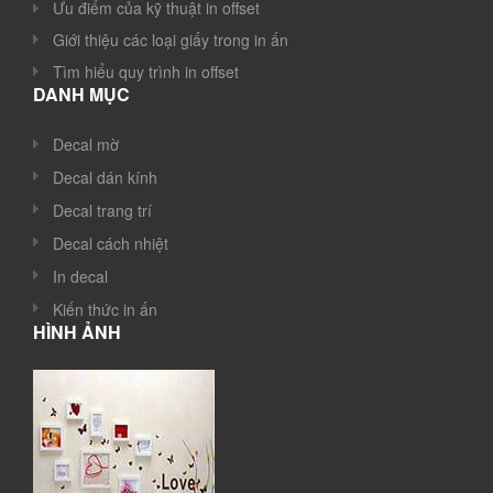
Ưu điểm của kỹ thuật in offset
Giới thiệu các loại giấy trong in ấn
Tìm hiểu quy trình in offset
DANH MỤC
Decal mờ
Decal dán kính
Decal trang trí
Decal cách nhiệt
In decal
Kiến thức in ấn
HÌNH ẢNH