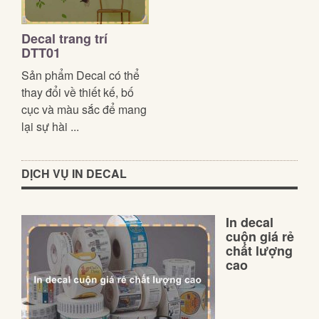
Decal trang trí
DTT01
Sản phẩm Decal có thể
thay đổi về thiết kế, bố
cục và màu sắc để mang
lại sự hài ...
DỊCH VỤ IN DECAL
In decal
cuộn giá rẻ
chất lượng
cao