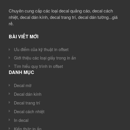
Chuyên cung cấp các loại decal quảng cáo, decal cách
nhiệt, decal dán kính, decal trang trí, decal dán tường...giá
rẻ.
BÀI VIẾT MỚI
Ưu điểm của kỹ thuật in offset
Giới thiệu các loại giấy trong in ấn
Tìm hiểu quy trình in offset
DANH MỤC
Decal mờ
Decal dán kính
Decal trang trí
Decal cách nhiệt
In decal
Kiến thức in ấn