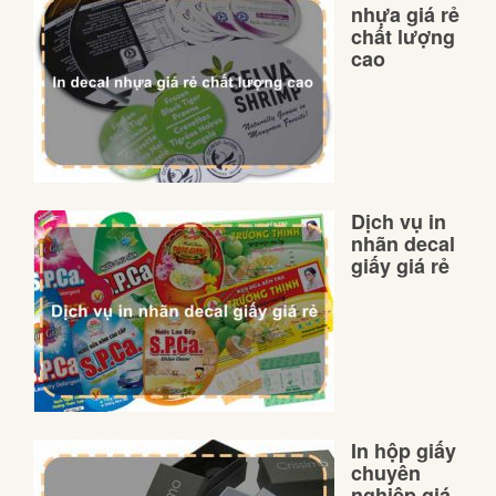
nhựa giá rẻ
chất lượng
cao
Dịch vụ in
nhãn decal
giấy giá rẻ
In hộp giấy
chuyên
nghiệp giá