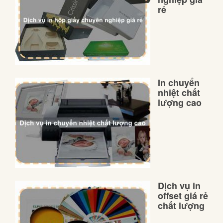
rẻ
In chuyển
nhiệt chất
lượng cao
Dịch vụ in
offset giá rẻ
chất lượng