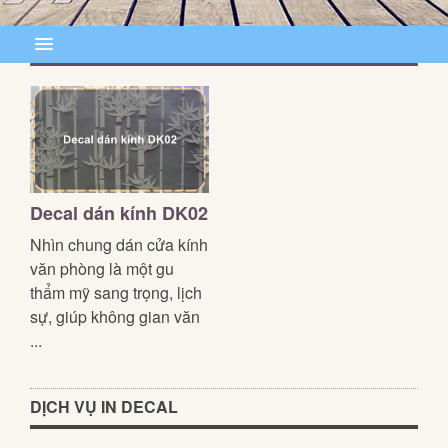
Decal dán kính DK02
Nhìn chung dán cửa kính
văn phòng là một gu
thẩm mỹ sang trọng, lịch
sự, giúp không gian văn
...
DỊCH VỤ IN DECAL