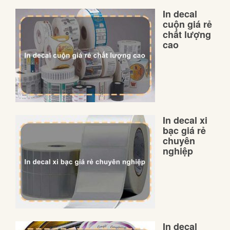
In decal
cuộn giá rẻ
chất lượng
cao
In decal xi
bạc giá rẻ
chuyên
nghiệp
In decal