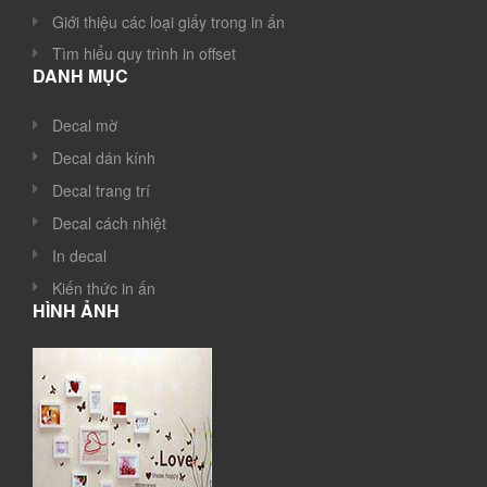
Giới thiệu các loại giấy trong in ấn
Tìm hiểu quy trình in offset
DANH MỤC
Decal mờ
Decal dán kính
Decal trang trí
Decal cách nhiệt
In decal
Kiến thức in ấn
HÌNH ẢNH