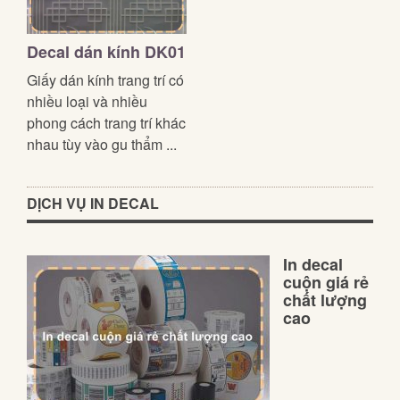
Decal dán kính DK01
Giấy dán kính trang trí có
nhiều loại và nhiều
phong cách trang trí khác
nhau tùy vào gu thẩm ...
DỊCH VỤ IN DECAL
In decal
cuộn giá rẻ
chất lượng
cao