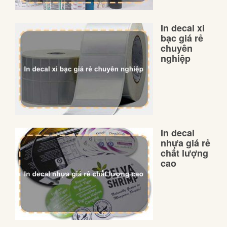
In decal xi
bạc giá rẻ
chuyên
nghiệp
In decal
nhựa giá rẻ
chất lượng
cao