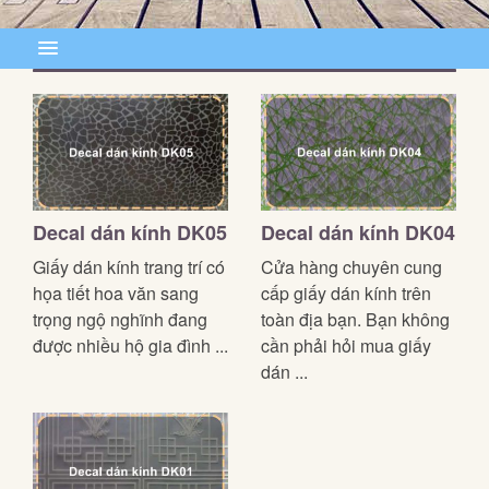
Decal dán kính DK05
Decal dán kính DK04
Giấy dán kính trang trí có
Cửa hàng chuyên cung
họa tiết hoa văn sang
cấp giấy dán kính trên
trọng ngộ nghĩnh đang
toàn địa bạn. Bạn không
được nhiều hộ gia đình ...
cần phải hỏi mua giấy
dán ...