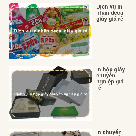
Dịch vụ in
nhãn decal
giấy giá rẻ
In hộp giấy
chuyên
nghiệp giá
rẻ
In chuyển