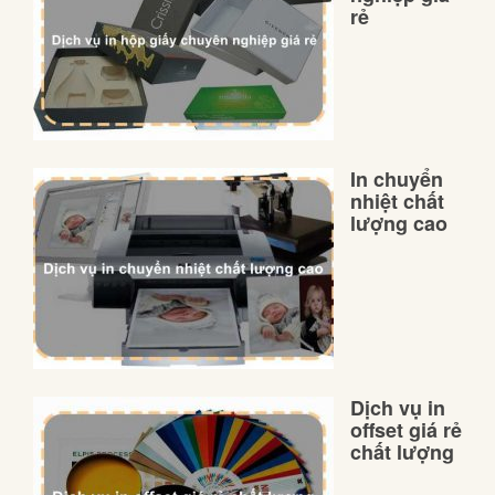
rẻ
In chuyển
nhiệt chất
lượng cao
Dịch vụ in
offset giá rẻ
chất lượng