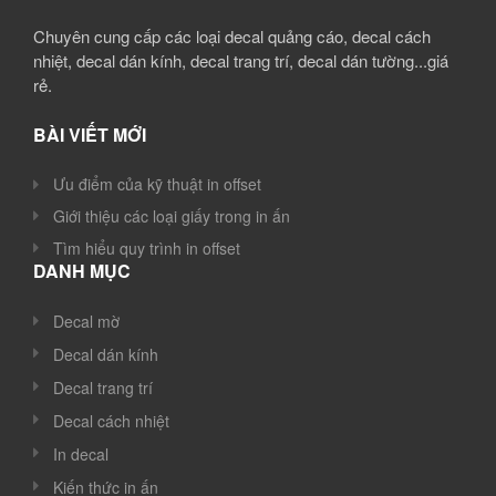
Chuyên cung cấp các loại decal quảng cáo, decal cách
nhiệt, decal dán kính, decal trang trí, decal dán tường...giá
rẻ.
BÀI VIẾT MỚI
Ưu điểm của kỹ thuật in offset
Giới thiệu các loại giấy trong in ấn
Tìm hiểu quy trình in offset
DANH MỤC
Decal mờ
Decal dán kính
Decal trang trí
Decal cách nhiệt
In decal
Kiến thức in ấn