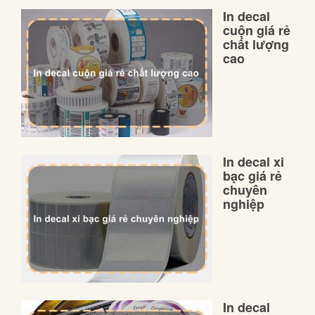
In decal
cuộn giá rẻ
chất lượng
cao
In decal xi
bạc giá rẻ
chuyên
nghiệp
In decal