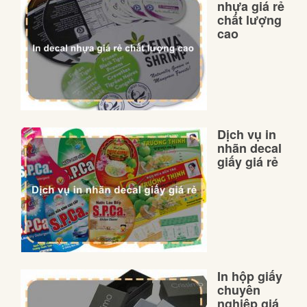
nhựa giá rẻ
chất lượng
cao
Dịch vụ in
nhãn decal
giấy giá rẻ
In hộp giấy
chuyên
nghiệp giá