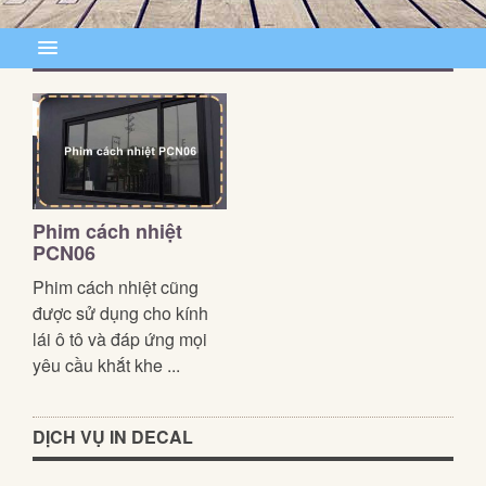
Phim cách nhiệt
PCN06
Phim cách nhiệt cũng
được sử dụng cho kính
lái ô tô và đáp ứng mọi
yêu cầu khắt khe ...
DỊCH VỤ IN DECAL